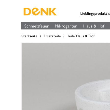
Schmelzfeuer
Mikrogarten
Haus & Hof
Startseite
Ersatzteile
Teile Haus & Hof