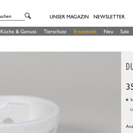
UNSER MAGAZIN
NEWSLETTER
Küche & Genuss
Tierschutz
Ersatzteile
Neu
Sale
D
3
So
L
Anz