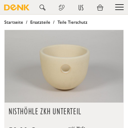
US
Startseite
Ersatzteile
Teile Tierschutz
NISTHÖHLE ZKH UNTERTEIL
exkl. MwSt.,