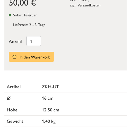
50,00
€
zzgl.
Versandkosten
Sofort lieferbar
Lieferzeit: 2 - 3 Tage
Anzahl
In den Warenkorb
Artikel
ZKH-UT
⌀
16 cm
Höhe
12,50 cm
Gewicht
1,40 kg