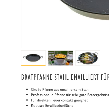
BRATPFANNE STAHL EMAILLIERT FÜ
Große Pfanne aus emailliertem Stahl
Professionelle Pfanne für sehr gute Bratergebnis
Für direkten Feuerkontakt geeignet
Robuste Emailleoberfläche