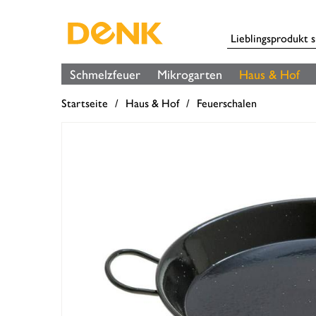
Schmelzfeuer
Mikrogarten
Haus & Hof
Startseite
Haus & Hof
Feuerschalen