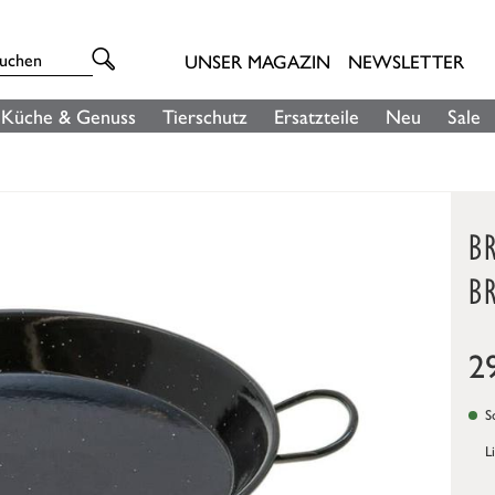
UNSER MAGAZIN
NEWSLETTER
Küche & Genuss
Tierschutz
Ersatzteile
Neu
Sale
BR
B
2
So
L