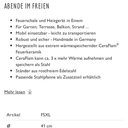
ABENDE IM FREIEN
Feuerschale und Heizgerät in Einem
Für Garten, Terrasse, Balkon, Strand ...
Mobil einsetzbar - leicht zu transportieren
Robust und sicher - Handmade in Germany
®
Hergestellt aus extrem wärmespeichernder CeraFlam
Feuerkeramik
CeraFlam kann ca. 3 x mehr Wärme aufnehmen und
speichern als Stahl
Ständer aus rostfreiem Edelstahl
Passende Stahlpfanne als Zusatzteil erhältlich
Mehr lesen
Artikel
FSXL
⌀
41 cm