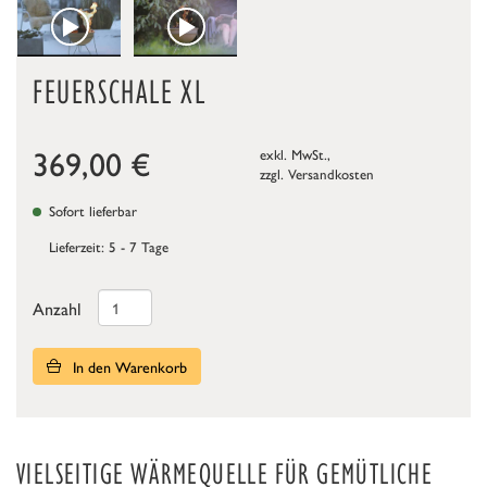
FEUERSCHALE XL
369,00
€
exkl. MwSt.,
zzgl.
Versandkosten
Sofort lieferbar
Lieferzeit: 5 - 7 Tage
Anzahl
In den Warenkorb
VIELSEITIGE WÄRMEQUELLE FÜR GEMÜTLICHE