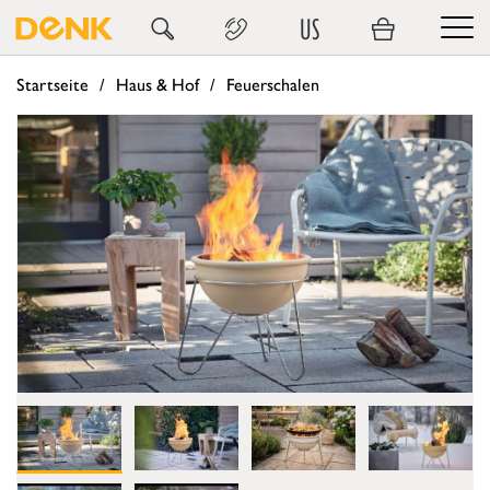
US
Startseite
Haus & Hof
Feuerschalen