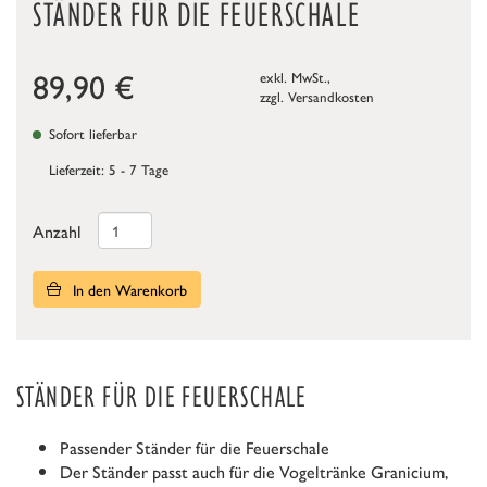
STÄNDER FÜR DIE FEUERSCHALE
89,90
€
exkl. MwSt.,
zzgl.
Versandkosten
Sofort lieferbar
Lieferzeit: 5 - 7 Tage
Anzahl
In den Warenkorb
STÄNDER FÜR DIE FEUERSCHALE
Passender Ständer für die Feuerschale
Der Ständer passt auch für die Vogeltränke Granicium,