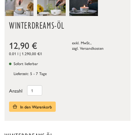
WINTERDREAMS-ÖL
12,90
€
exkl. MwSt.,
zzgl.
Versandkosten
0.01 l | 1.290,00 €/l
Sofort lieferbar
Lieferzeit: 5 - 7 Tage
Anzahl
In den Warenkorb