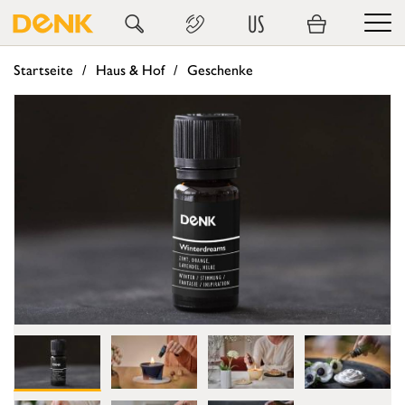
US
Startseite
Haus & Hof
Geschenke