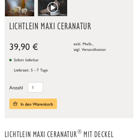
LICHTLEIN MAXI CERANATUR
39,90
€
exkl. MwSt.,
zzgl.
Versandkosten
Sofort lieferbar
Lieferzeit: 5 - 7 Tage
Anzahl
In den Warenkorb
®
LICHTLEIN MAXI CERANATUR
MIT DECKEL