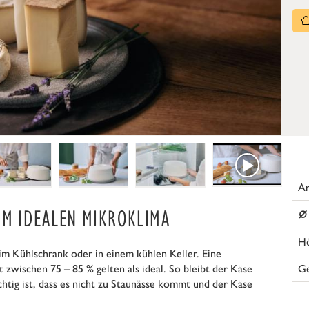
Ar
⌀
IM IDEALEN MIKROKLIMA
H
im Kühlschrank oder in einem kühlen Keller. Eine
G
 zwischen 75 – 85 % gelten als ideal. So bleibt der Käse
htig ist, dass es nicht zu Staunässe kommt und der Käse