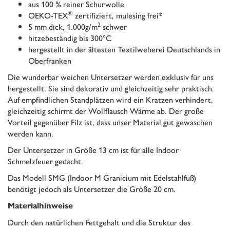
aus 100 % reiner Schurwolle
®
OEKO-TEX
zertifiziert, mulesing frei*
2
5 mm dick, 1.000g/m
schwer
hitzebeständig bis 300°C
hergestellt in der ältesten Textilweberei Deutschlands in
Oberfranken
Die wunderbar weichen Untersetzer werden exklusiv für uns
hergestellt. Sie sind dekorativ und gleichzeitig sehr praktisch.
Auf empfindlichen Standplätzen wird ein Kratzen verhindert,
gleichzeitig schirmt der Wollflausch Wärme ab. Der große
Vorteil gegenüber Filz ist, dass unser Material gut gewaschen
werden kann.
Der Untersetzer in Größe 13 cm ist für alle Indoor
Schmelzfeuer gedacht.
Das Modell SMG (Indoor M Granicium mit Edelstahlfuß)
benötigt jedoch als Untersetzer die Größe 20 cm.
Materialhinweise
Durch den natürlichen Fettgehalt und die Struktur des