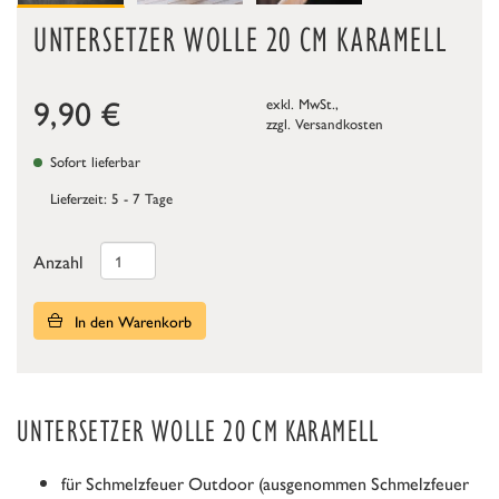
UNTERSETZER WOLLE 20 CM KARAMELL
9,90
€
exkl. MwSt.,
zzgl.
Versandkosten
Sofort lieferbar
Lieferzeit: 5 - 7 Tage
Anzahl
In den Warenkorb
UNTERSETZER WOLLE 20 CM KARAMELL
für Schmelzfeuer Outdoor (ausgenommen Schmelzfeuer