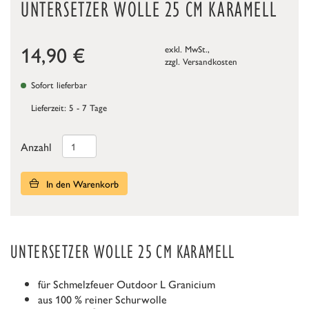
UNTERSETZER WOLLE 25 CM KARAMELL
14,90
€
exkl. MwSt.,
zzgl.
Versandkosten
Sofort lieferbar
Lieferzeit: 5 - 7 Tage
Anzahl
In den Warenkorb
UNTERSETZER WOLLE 25 CM KARAMELL
für Schmelzfeuer Outdoor L Granicium
aus 100 % reiner Schurwolle