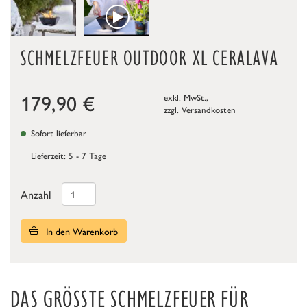
SCHMELZFEUER OUTDOOR XL CERALAVA
179,90
€
exkl. MwSt.,
zzgl.
Versandkosten
Sofort lieferbar
Lieferzeit: 5 - 7 Tage
Anzahl
In den Warenkorb
DAS GRÖSSTE SCHMELZFEUER FÜR A