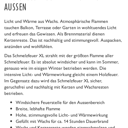
USSEN
Licht und Wärme aus Wachs. Atmosphärische Flammen
tauchen Balkon, Terrasse oder Garten in wohltuendes Licht
und erfreuen das Gewissen. Als Brennmaterial dienen
Kerzenreste. Das ist nachhaltig und stimmungsvoll. Auspacken,
anzünden und wohlfühlen.
Das Schmelzfeuer XL strahlt mit der größten Flamme aller
Schmelzfeuer. Es ist absolut windsicher und kann im Sommer,
genauso wie im eisigen Winter betrieben werden. Die
intensive Licht- und Wärmewirkung gleicht einem Holzfeuer.
Im Gegensatz dazu wird das Schmelzfeuer XL sicher,
geruchsfrei und nachhaltig mit Kerzen und Wachsresten
betrieben.
Windsichere Feuerstelle für den Aussenbereich
Breite, lebhafte Flamme
Hohe, stimmungsvolle Licht- und Wärmewirkung
Gefüllt mit Wachs für ca. 14 Stunden Dauerbrand
Wachs und Kerzenreste werden eingeschmolzen und