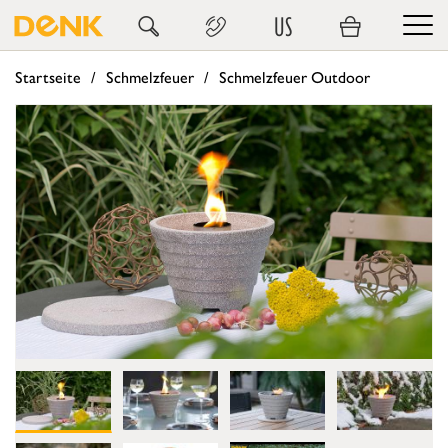
US
Startseite
Schmelzfeuer
Schmelzfeuer Outdoor