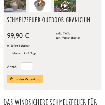
SCHMELZFEUER OUTDOOR GRANICIUM
99,90
€
exkl. MwSt.,
zzgl.
Versandkosten
Sofort lieferbar
Lieferzeit: 5 - 7 Tage
Anzahl
In den Warenkorb
DAS WINDSICHERE SCHMELZFEUER FÜR