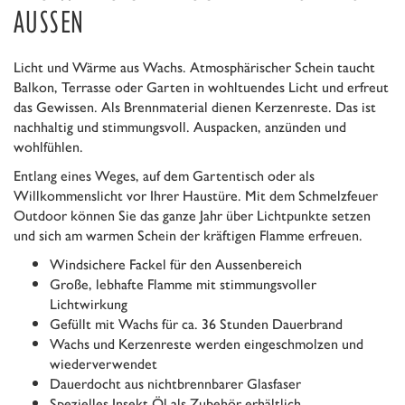
AUSSEN
Licht und Wärme aus Wachs. Atmosphärischer Schein taucht
Balkon, Terrasse oder Garten in wohltuendes Licht und erfreut
das Gewissen. Als Brennmaterial dienen Kerzenreste. Das ist
nachhaltig und stimmungsvoll. Auspacken, anzünden und
wohlfühlen.
Entlang eines Weges, auf dem Gartentisch oder als
Willkommenslicht vor Ihrer Haustüre. Mit dem Schmelzfeuer
Outdoor können Sie das ganze Jahr über Lichtpunkte setzen
und sich am warmen Schein der kräftigen Flamme erfreuen.
Windsichere Fackel für den Aussenbereich
Große, lebhafte Flamme mit stimmungsvoller
Lichtwirkung
Gefüllt mit Wachs für ca. 36 Stunden Dauerbrand
Wachs und Kerzenreste werden eingeschmolzen und
wiederverwendet
Dauerdocht aus nichtbrennbarer Glasfaser
Spezielles Insekt Öl als Zubehör erhältlich