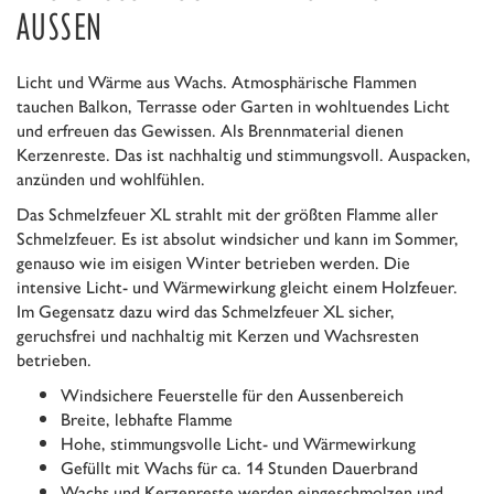
USSEN
Licht und Wärme aus Wachs. Atmosphärische Flammen
tauchen Balkon, Terrasse oder Garten in wohltuendes Licht
und erfreuen das Gewissen. Als Brennmaterial dienen
Kerzenreste. Das ist nachhaltig und stimmungsvoll. Auspacken,
anzünden und wohlfühlen.
Das Schmelzfeuer XL strahlt mit der größten Flamme aller
Schmelzfeuer. Es ist absolut windsicher und kann im Sommer,
genauso wie im eisigen Winter betrieben werden. Die
intensive Licht- und Wärmewirkung gleicht einem Holzfeuer.
Im Gegensatz dazu wird das Schmelzfeuer XL sicher,
geruchsfrei und nachhaltig mit Kerzen und Wachsresten
betrieben.
Windsichere Feuerstelle für den Aussenbereich
Breite, lebhafte Flamme
Hohe, stimmungsvolle Licht- und Wärmewirkung
Gefüllt mit Wachs für ca. 14 Stunden Dauerbrand
Wachs und Kerzenreste werden eingeschmolzen und