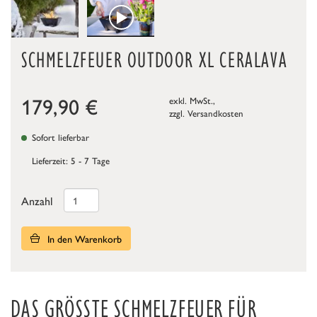
SCHMELZFEUER OUTDOOR XL CERALAVA
179,90
€
exkl. MwSt.,
zzgl.
Versandkosten
Sofort lieferbar
Lieferzeit: 5 - 7 Tage
Anzahl
In den Warenkorb
DAS GRÖSSTE SCHMELZFEUER FÜR A