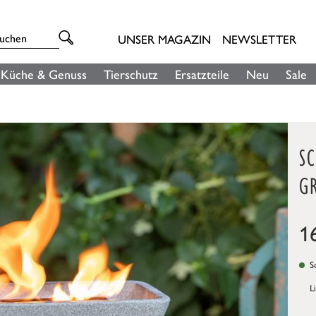
UNSER MAGAZIN
NEWSLETTER
Küche & Genuss
Tierschutz
Ersatzteile
Neu
Sale
S
G
1
So
L