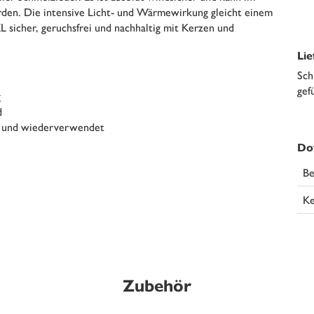
den. Die intensive Licht- und Wärmewirkung gleicht einem
 sicher, geruchsfrei und nachhaltig mit Kerzen und
Li
Sch
gef
g
d
 und wiederverwendet
Do
Be
Ke
Zubehör