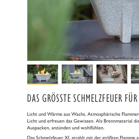
DAS GRÖSSTE SCHMELZFEUER FÜR 
Licht und Wärme aus Wachs. Atmosphärische Flammen 
Licht und erfreuen das Gewissen. Als Brennmaterial di
Auspacken, anzünden und wohlfühlen.
Das Schmelzfeuer XL strahlt mit der größten Flamme al