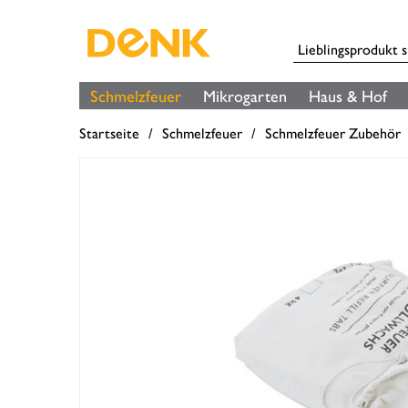
Schmelzfeuer
Mikrogarten
Haus & Hof
Startseite
Schmelzfeuer
Schmelzfeuer Zubehör