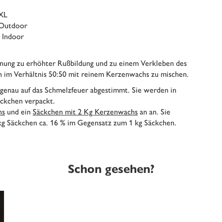
 XL
 Outdoor
r Indoor
nung zu erhöhter Rußbildung und zu einem Verkleben des
n im Verhältnis 50:50 mit reinem Kerzenwachs zu mischen.
 genau auf das Schmelzfeuer abgestimmt. Sie werden in
äckchen verpackt.
hs
und ein
Säckchen mit 2 Kg Kerzenwachs
an an. Sie
kg Säckchen ca. 16 % im Gegensatz zum 1 kg Säckchen.
Schon gesehen?