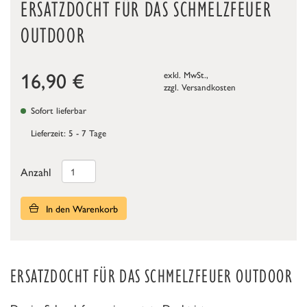
ERSATZDOCHT FÜR DAS SCHMELZFEUER
OUTDOOR
16,90
€
exkl. MwSt.,
zzgl.
Versandkosten
Sofort lieferbar
Lieferzeit: 5 - 7 Tage
Anzahl
In den Warenkorb
ERSATZDOCHT FÜR DAS SCHMELZFEUER OUTDOOR