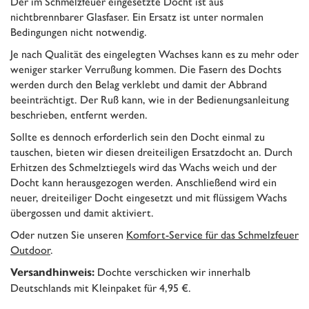
Der im Schmelzfeuer eingesetzte Docht ist aus
nichtbrennbarer Glasfaser. Ein Ersatz ist unter normalen
Bedingungen nicht notwendig.
Je nach Qualität des eingelegten Wachses kann es zu mehr oder
weniger starker Verrußung kommen. Die Fasern des Dochts
werden durch den Belag verklebt und damit der Abbrand
beeinträchtigt. Der Ruß kann, wie in der Bedienungsanleitung
beschrieben, entfernt werden.
Sollte es dennoch erforderlich sein den Docht einmal zu
tauschen, bieten wir diesen dreiteiligen Ersatzdocht an. Durch
Erhitzen des Schmelztiegels wird das Wachs weich und der
Docht kann herausgezogen werden. Anschließend wird ein
neuer, dreiteiliger Docht eingesetzt und mit flüssigem Wachs
übergossen und damit aktiviert.
Oder nutzen Sie unseren
Komfort-Service für das Schmelzfeuer
Outdoor
.
Dochte verschicken wir innerhalb
Versandhinweis:
Deutschlands mit Kleinpaket für 4,95 €.