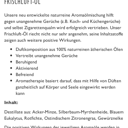
FRISCHLUFT-ÖL
Unsere neu entwickelte naturreine Aromaölmischung hilft
gegen unangenehme Gerüche (z.B. Koch- und Küchengerüche)
und selbst Zigarettenqualm wird erfolgreich vertrieben. Unser
Frischluft-Öl riecht nicht nur sehr angenehm, seine Inhaltsstoffe
zeigen auch weitere positive Wirkungen.
Duftkomposition aus 100% naturreinen ätherischen Ölen
Vertreibt unangenehme Gerüche
Beruhigend
Aktivierend
Befreiend
Aromatherapie basiert darauf, dass mit Hilfe von Düften
ganzheitlich auf Körper und Seele eingewirkt werden
kann
Inhalt:
Destillate aus: Acker-Minze, Silberbaum-Myrthenheide, Blauem
Eukalytus, Rotfichte, Ostindischem Zitronengras, Gewürznelke
Die positiven Wirkungen der jeweiligen Aromaöle werden in