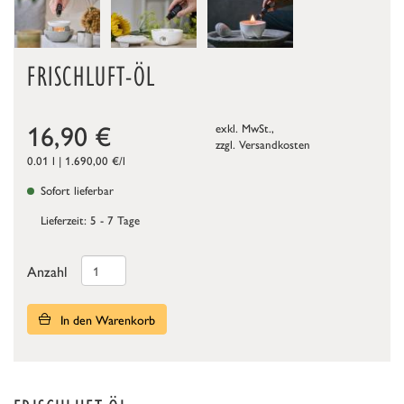
FRISCHLUFT-ÖL
16,90
€
exkl. MwSt.,
zzgl.
Versandkosten
0.01 l | 1.690,00 €/l
Sofort lieferbar
Lieferzeit: 5 - 7 Tage
Anzahl
In den Warenkorb