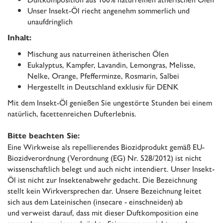
Unser Insekt-Öl riecht angenehm sommerlich und
unaufdringlich
Inhalt:
Mischung aus naturreinen ätherischen Ölen
Eukalyptus, Kampfer, Lavandin, Lemongras, Melisse,
Nelke, Orange, Pfefferminze, Rosmarin, Salbei
Hergestellt in Deutschland exklusiv für DENK
Mit dem Insekt-Öl genießen Sie ungestörte Stunden bei einem
natürlich, facettenreichen Dufterlebnis.
Bitte beachten Sie:
Eine Wirkweise als repellierendes Biozidprodukt gemäß EU-
Biozidverordnung (Verordnung (EG) Nr. 528/2012) ist nicht
wissenschaftlich belegt und auch nicht intendiert. Unser Insekt-
Öl ist nicht zur Insektenabwehr gedacht. Die Bezeichnung
stellt kein Wirkversprechen dar. Unsere Bezeichnung leitet
sich aus dem Lateinischen (insecare - einschneiden) ab
und verweist darauf, dass mit dieser Duftkomposition eine