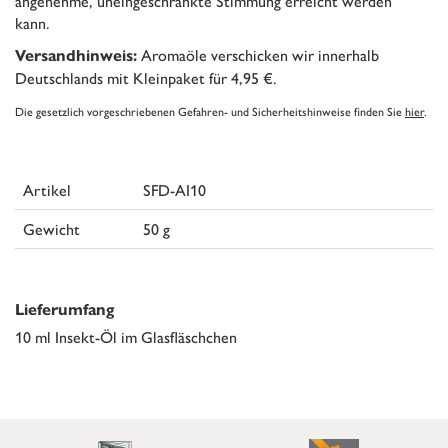
angenehme, uneingeschränkte Stimmung erreicht werden
kann.
Aromaöle verschicken wir innerhalb
Versandhinweis:
Deutschlands mit Kleinpaket für 4,95 €.
Die gesetzlich vorgeschriebenen Gefahren- und Sicherheitshinweise finden Sie
hier
.
Artikel
SFD-AI10
Gewicht
50 g
Lieferumfang
10 ml Insekt-Öl im Glasfläschchen