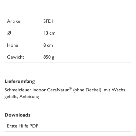
Artikel
SFDI
⌀
13 cm
Höhe
8 cm
Gewicht
850 g
Lieferumfang
®
Schmelzfeuer Indoor CeraNatur
(ohne Deckel), mit Wachs
gefüllt, Anleitung
Downloads
Erste Hilfe PDF