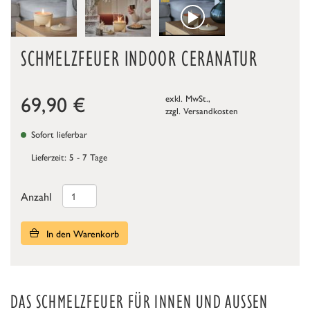
SCHMELZFEUER INDOOR CERANATUR
69,90
€
exkl. MwSt.,
zzgl.
Versandkosten
Sofort lieferbar
Lieferzeit: 5 - 7 Tage
Anzahl
In den Warenkorb
DAS SCHMELZFEUER FÜR INNEN UND AUSSEN