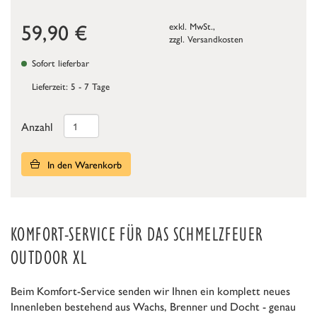
59,90
€
exkl. MwSt.,
zzgl.
Versandkosten
Sofort lieferbar
Lieferzeit: 5 - 7 Tage
Anzahl
In den Warenkorb
KOMFORT-SERVICE FÜR DAS SCHMELZFEUER
OUTDOOR XL
Beim Komfort-Service senden wir Ihnen ein komplett neues
Innenleben bestehend aus Wachs, Brenner und Docht - genau