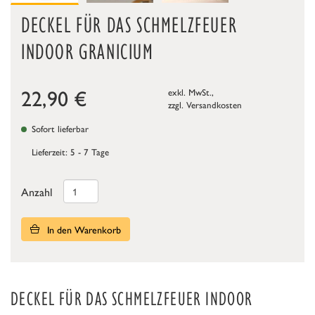
DECKEL FÜR DAS SCHMELZFEUER
INDOOR GRANICIUM
22,90
€
exkl. MwSt.,
zzgl.
Versandkosten
Sofort lieferbar
Lieferzeit: 5 - 7 Tage
Anzahl
In den Warenkorb
DECKEL FÜR DAS SCHMELZFEUER INDOOR