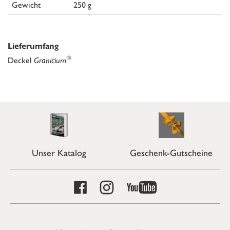
Gewicht
250 g
Lieferumfang
®
Deckel
Granicium
Unser Katalog
Geschenk-Gutscheine