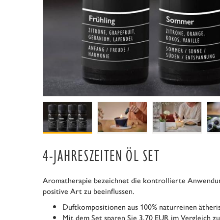
4-JAHRESZEITEN ÖL SET
Aromatherapie bezeichnet die kontrollierte Anwendung
positive Art zu beeinflussen.
Duftkompositionen aus 100% naturreinen ätheri
Mit dem Set sparen Sie 3,70 EUR im Vergleich zu