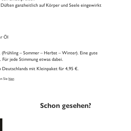
 Düften ganzheitlich auf Körper und Seele eingewirkt
er Öl
e. (Frühling – Sommer – Herbst – Winter). Eine gute
. Für jede Stimmung etwas dabei.
 Deutschlands mit Kleinpaket für 4,95 €.
en Sie
hier
.
Schon gesehen?