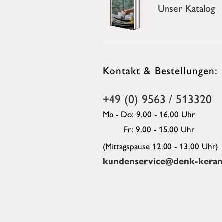
Unser Katalog
Kontakt & Bestellungen:
+49 (0) 9563 / 513320
Mo - Do: 9.00 - 16.00 Uhr
Fr: 9.00 - 15.00 Uhr
(Mittagspause 12.00 - 13.00 Uhr)
kundenservice@denk-keram