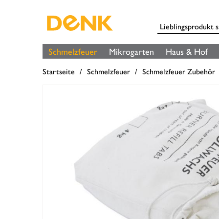
Schmelzfeuer
Mikrogarten
Haus & Hof
Startseite
Schmelzfeuer
Schmelzfeuer Zubehör