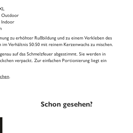
 XL
r Outdoor
r Indoor
n
nung zu erhöhter Rußbildung und zu einem Verkleben des
n im Verhältnis 50:50 mit reinem Kerzenwachs zu mischen.
 genau auf das Schmelzfeuer abgestimmt. Sie werden in
ckchen verpackt. Zur einfachen Portionierung liegt ein
kchen
.
Schon gesehen?