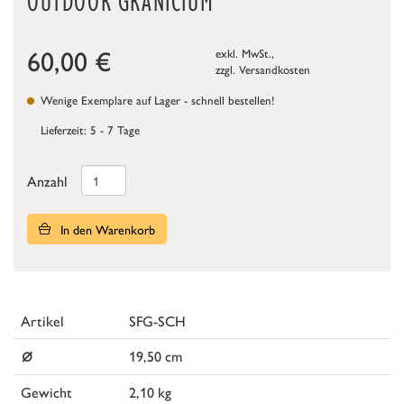
OUTDOOR GRANICIUM
60,00
€
exkl. MwSt.,
zzgl.
Versandkosten
Wenige Exemplare auf Lager - schnell bestellen!
Lieferzeit: 5 - 7 Tage
Anzahl
In den Warenkorb
Artikel
SFG-SCH
⌀
19,50 cm
Gewicht
2,10 kg