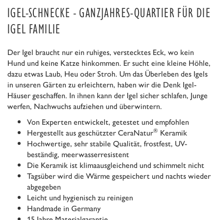
IGEL-SCHNECKE - GANZJAHRES-QUARTIER FÜR DIE
IGEL FAMILIE
Der Igel braucht nur ein ruhiges, verstecktes Eck, wo kein
Hund und keine Katze hinkommen. Er sucht eine kleine Höhle,
dazu etwas Laub, Heu oder Stroh. Um das Überleben des Igels
in unseren Gärten zu erleichtern, haben wir die Denk Igel-
Häuser geschaffen. In ihnen kann der Igel sicher schlafen, Junge
werfen, Nachwuchs aufziehen und überwintern.
Von Experten entwickelt, getestet und empfohlen
®
Hergestellt aus geschützter CeraNatur
Keramik
Hochwertige, sehr stabile Qualität, frostfest, UV-
beständig, meerwasserresistent
Die Keramik ist klimaausgleichend und schimmelt nicht
Tagsüber wird die Wärme gespeichert und nachts wieder
abgegeben
Leicht und hygienisch zu reinigen
Handmade in Germany
15 Jahre Materialgarantie