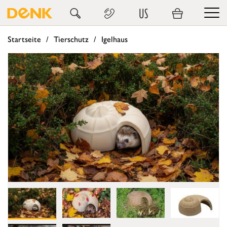
US
Startseite
Tierschutz
Igelhaus