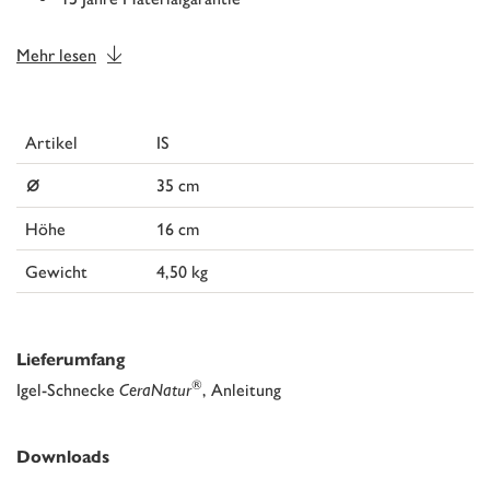
Mehr lesen
Artikel
IS
⌀
35 cm
Höhe
16 cm
Gewicht
4,50 kg
Lieferumfang
®
Igel-Schnecke
CeraNatur
, Anleitung
Downloads