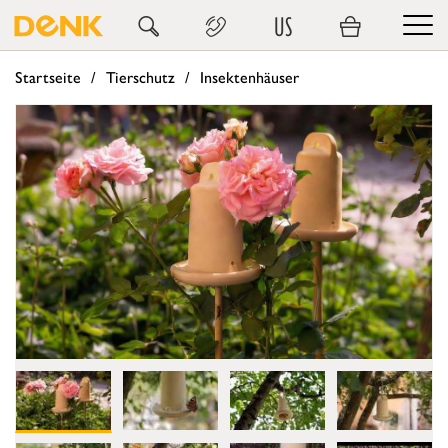
US
Startseite
Tierschutz
Insektenhäuser