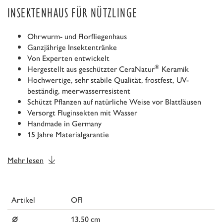
INSEKTENHAUS FÜR NÜTZLINGE
Ohrwurm- und Florfliegenhaus
Ganzjährige Insektentränke
Von Experten entwickelt
®
Hergestellt aus geschützter CeraNatur
Keramik
Hochwertige, sehr stabile Qualität, frostfest, UV-
beständig, meerwasserresistent
Schützt Pflanzen auf natürliche Weise vor Blattläusen
Versorgt Fluginsekten mit Wasser
Handmade in Germany
15 Jahre Materialgarantie
Mehr lesen
Artikel
OFI
⌀
13,50 cm