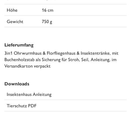
Höhe
16 cm
Gewicht
750 g
Lieferumfang
3in1 Ohrwurmhaus & Florfliegenhaus & Insektentränke, mit
Buchenholzstab als Sicherung für Stroh, Seil, Anleitung, im
Versandkarton verpackt
Downloads
Insektenhaus Anleitung
Tierschutz PDF