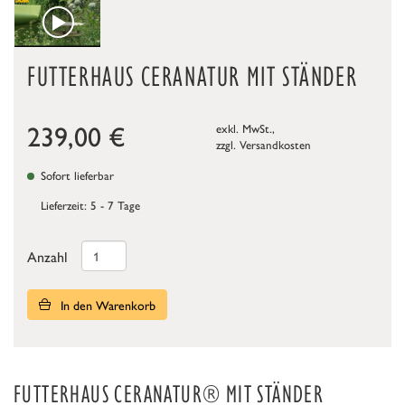
FUTTERHAUS CERANATUR MIT STÄNDER
239,00
€
exkl. MwSt.,
zzgl.
Versandkosten
Sofort lieferbar
Lieferzeit: 5 - 7 Tage
Anzahl
In den Warenkorb
FUTTERHAUS CERANATUR® MIT STÄNDER