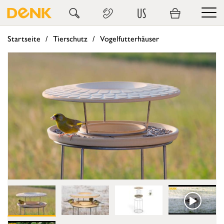
US
Startseite
Tierschutz
Vogelfutterhäuser