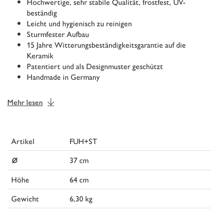
Hochwertige, sehr stabile Qualität, frostfest, UV-
beständig
Leicht und hygienisch zu reinigen
Sturmfester Aufbau
15 Jahre Witterungsbeständigkeitsgarantie auf die
Keramik
Patentiert und als Designmuster geschützt
Handmade in Germany
Mehr lesen
Artikel
FUH+ST
⌀
37 cm
Höhe
64 cm
Gewicht
6,30 kg