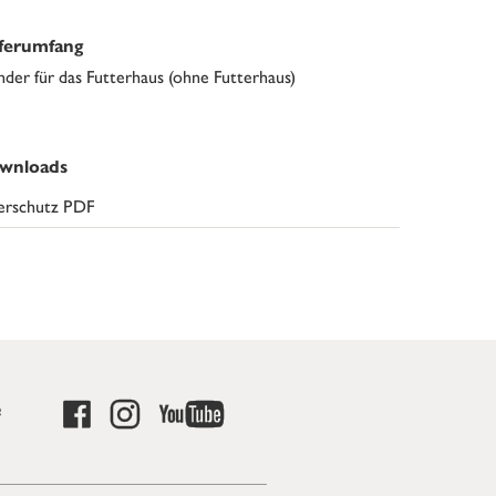
eferumfang
nder für das Futterhaus (ohne Futterhaus)
wnloads
erschutz PDF
e