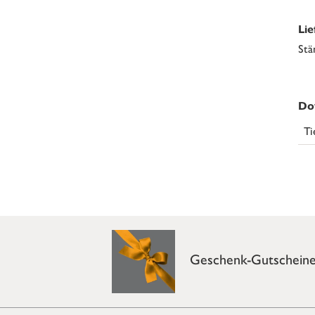
Li
Stä
Do
Ti
Geschenk-Gutschein