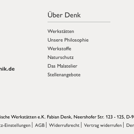
Über Denk
Werkstätten
Unsere Philosophie
Werkstoffe
Naturschutz
Das Malatelier
ik.de
Stellenangebote
sche Werkstätten e.K. Fabian Denk,
Neershofer Str. 123 - 125, D-
z-Einstellungen
AGB
Widerrufsrecht
Vertrag widerrufen
Den