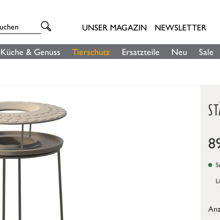
UNSER MAGAZIN
NEWSLETTER
Küche & Genuss
Tierschutz
Ersatzteile
Neu
Sale
S
8
So
L
Anz