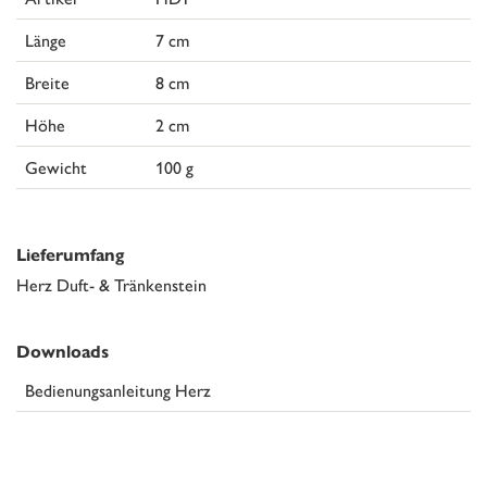
Länge
7 cm
Breite
8 cm
Höhe
2 cm
Gewicht
100 g
Lieferumfang
Herz Duft- & Tränkenstein
Downloads
Bedienungsanleitung Herz