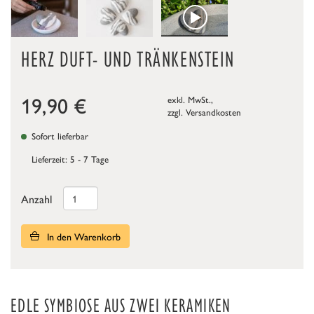
HERZ DUFT- UND TRÄNKENSTEIN
19,90
€
exkl. MwSt.,
zzgl.
Versandkosten
Sofort lieferbar
Lieferzeit: 5 - 7 Tage
Anzahl
In den Warenkorb
EDLE SYMBIOSE AUS ZWEI KERAMIKEN