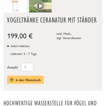
VOGELTRÄNKE CERANATUR MIT STÄNDER
199,00
€
exkl. MwSt.,
zzgl.
Versandkosten
Sofort lieferbar
Lieferzeit: 5 - 7 Tage
Anzahl
In den Warenkorb
HOCHWERTIGE WASSERSTELLE FÜR VÖGEL UND