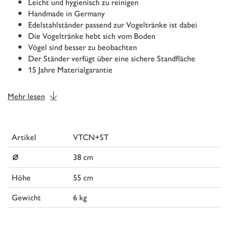
Leicht und hygienisch zu reinigen
Handmade in Germany
Edelstahlständer passend zur Vogeltränke ist dabei
Die Vogeltränke hebt sich vom Boden
Vögel sind besser zu beobachten
Der Ständer verfügt über eine sichere Standfläche
15 Jahre Materialgarantie
Mehr lesen
Artikel
VTCN+ST
⌀
38 cm
Höhe
55 cm
Gewicht
6 kg