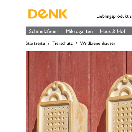
Schmelzfeuer
Mikrogarten
Haus & Hof
Startseite
Tierschutz
Wildbienenhäuser