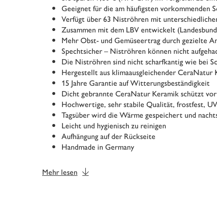
Geeignet für die am häufigsten vorkommenden So
Verfügt über 63 Niströhren mit unterschiedlic
Zusammen mit dem LBV entwickelt (Landesbund 
Mehr Obst- und Gemüseertrag durch gezielte A
Spechtsicher – Niströhren können nicht aufgeh
Die Niströhren sind nicht scharfkantig wie bei Sc
Hergestellt aus klimaausgleichender CeraNatur
15 Jahre Garantie auf Witterungsbeständigkeit
Dicht gebrannte CeraNatur Keramik schützt vor
Hochwertige, sehr stabile Qualität, frostfest, U
Tagsüber wird die Wärme gespeichert und nach
Leicht und hygienisch zu reinigen
Aufhängung auf der Rückseite
Handmade in Germany
Mehr lesen