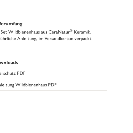
eferumfang
®
 Set Wildbienenhaus aus CeraNatur
Keramik,
führliche Anleitung, im Versandkarton verpackt
wnloads
erschutz PDF
leitung Wildbienenhaus PDF