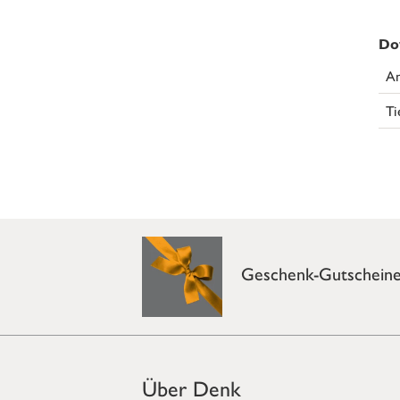
Do
An
Ti
Geschenk-Gutschein
Über Denk