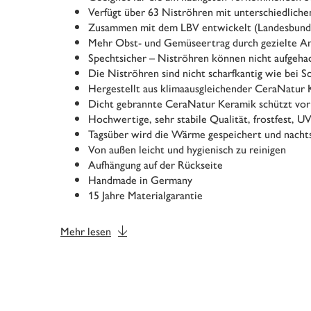
Verfügt über 63 Niströhren mit unterschiedlic
Zusammen mit dem LBV entwickelt (Landesbund 
Mehr Obst- und Gemüseertrag durch gezielte A
Spechtsicher – Niströhren können nicht aufgeh
Die Niströhren sind nicht scharfkantig wie bei Sc
Hergestellt aus klimaausgleichender CeraNatur
Dicht gebrannte CeraNatur Keramik schützt vor
Hochwertige, sehr stabile Qualität, frostfest, U
Tagsüber wird die Wärme gespeichert und nach
Von außen leicht und hygienisch zu reinigen
Aufhängung auf der Rückseite
Handmade in Germany
15 Jahre Materialgarantie
Mehr lesen