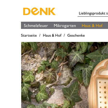
Schmelzfeuer
Mikrogarten
Haus & Hof
Startseite
Haus & Hof
Geschenke