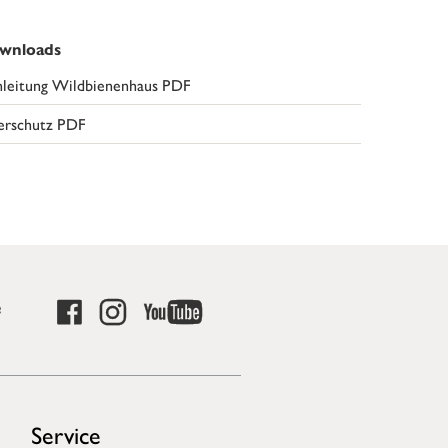
wnloads
leitung Wildbienenhaus PDF
erschutz PDF
e
Service