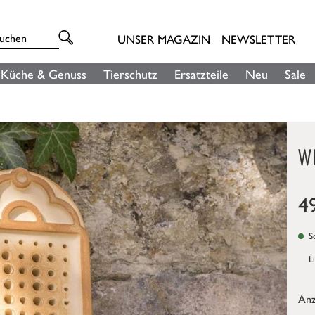
UNSER MAGAZIN
NEWSLETTER
Küche & Genuss
Tierschutz
Ersatzteile
Neu
Sale
W
4
So
L
Anz