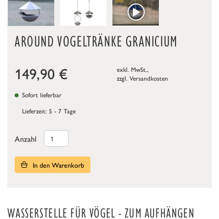
AROUND VOGELTRÄNKE GRANICIUM
149,90
€
exkl. MwSt.,
zzgl.
Versandkosten
Sofort lieferbar
Lieferzeit: 5 - 7 Tage
Anzahl
In den Warenkorb
WASSERSTELLE FÜR VÖGEL - ZUM AUFHÄNGEN