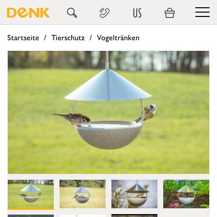
US
Startseite
Tierschutz
Vogeltränken