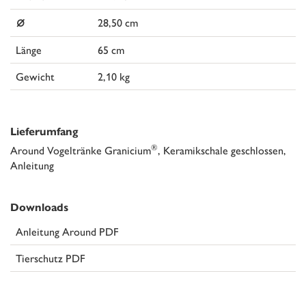
⌀
28,50 cm
Länge
65 cm
Gewicht
2,10 kg
Lieferumfang
®
Around Vogeltränke Granicium
, Keramikschale geschlossen,
Anleitung
Downloads
Anleitung Around PDF
Tierschutz PDF