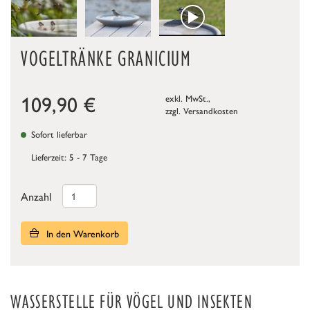
VOGELTRÄNKE GRANICIUM
109,90
€
exkl. MwSt.,
zzgl.
Versandkosten
Sofort lieferbar
Lieferzeit: 5 - 7 Tage
Anzahl
In den Warenkorb
WASSERSTELLE FÜR VÖGEL UND INSEKTEN