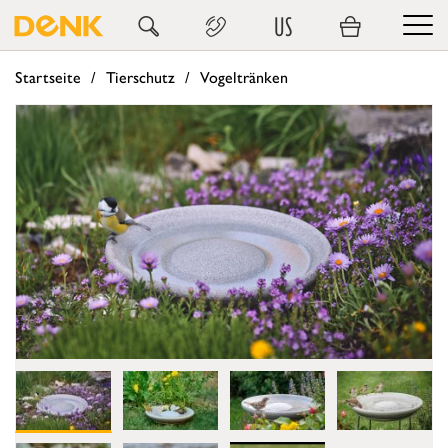
US
Startseite
Tierschutz
Vogeltränken