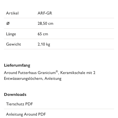
Artikel
ARF-GR
⌀
28,50 cm
Länge
65 cm
Gewicht
2,10 kg
Lieferumfang
®
Around Futterhaus Granicium
, Keramikschale mit 2
Entwässerungslöchern, Anleitung
Downloads
Tierschutz PDF
Anleitung Around PDF