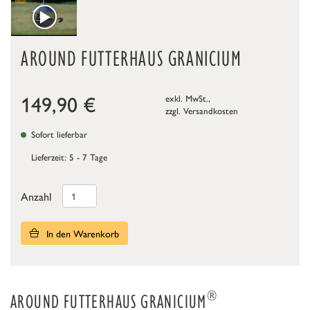
AROUND FUTTERHAUS GRANICIUM
149,90
€
exkl. MwSt.,
zzgl.
Versandkosten
Sofort lieferbar
Lieferzeit: 5 - 7 Tage
Anzahl
In den Warenkorb
®
AROUND FUTTERHAUS GRANICIUM