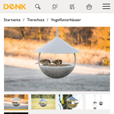
US
Startseite
Tierschutz
Vogelfutterhäuser