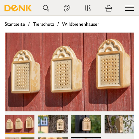
US
Startseite
Tierschutz
Wildbienenhäuser