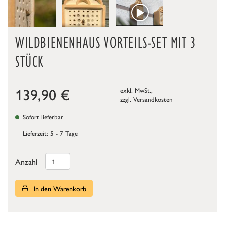
WILDBIENENHAUS VORTEILS-SET MIT 3
STÜCK
139,90
€
exkl. MwSt.,
zzgl.
Versandkosten
Sofort lieferbar
Lieferzeit: 5 - 7 Tage
Anzahl
In den Warenkorb