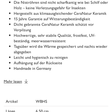
Die Niströhren sind nicht scharfkantig wie bei Schilf oder
Holz – keine Verletzungsgefahr für Insekten
Hergestellt aus klimaausgleichender CeraNatur Keramik
15 Jahre Garantie auf Witterungsbeständigkeit
Dicht gebrannte CeraNatur Keramik schützt vor
Verpilzung
Hochwertige, sehr stabile Qualität, frostfest, UV-
beständig, meerwasserresistent
Tagsüber wird die Wärme gespeichert und nachts wieder
abgegeben
Leicht und hygienisch zu reinigen
Aufhängung auf der Rückseite
Handmade in Germany
Mehr lesen
Artikel
WBHS
Länge
6,50 cm