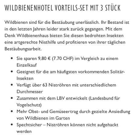
WILDBIENENHOTEL VORTEILS-SET MIT 3 STÜCK
Wildbienen sind für die Bestäubung unerlässlich. Ihr Bestand ist
in den letzten Jahren leider stark zurück gegangen. Mit dem
Denk Wildbienenhaus bieten Sie diesen bedrohten Insekten
eine artgerechte Nisthilfe und profitieren von ihrer täglichen
Bestäubungsarbeit.
Sie sparen 9,80 € (7.70 CHF) im Vergleich zu einem
Einzelkauf
Geeignet für die am häufigsten vorkommenden Solitär-
Insekten
Verfügt über 63 Niströhren mit unterschiedlichem
Durchmesser
Zusammen mit dem LBV entwickelt (Landesbund für
Vogelschutz)
Mehr Obst- und Gemüseertrag durch gezielte Ansiedlung
von Wildbienen im Garten
Spechtsicher – Niströhren können nicht aufgehackt
werden