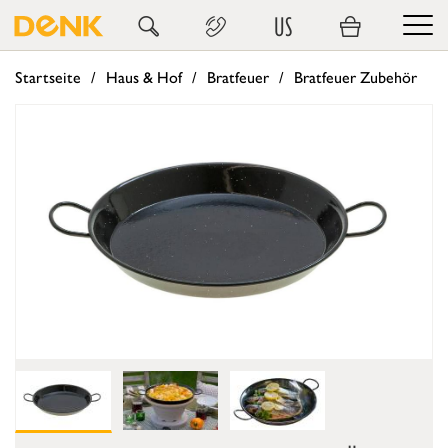
US
Startseite
Haus & Hof
Bratfeuer
Bratfeuer Zubehör