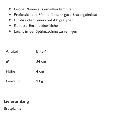
Große Pfanne aus emailliertem Stahl
Professionelle Pfanne für sehr gute Bratergebnisse
Für direkten Feuerkontakt geeignet
Robuste Emailleoberfläche
Leicht in der Spülmaschine zu reinigen
Artikel
BF-BP
⌀
34 cm
Höhe
4 cm
Gewicht
1 kg
Lieferumfang
Bratpfanne