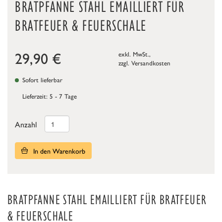
BRATPFANNE STAHL EMAILLIERT FÜR
BRATFEUER & FEUERSCHALE
29,90
€
exkl. MwSt.,
zzgl.
Versandkosten
Sofort lieferbar
Lieferzeit: 5 - 7 Tage
Anzahl
In den Warenkorb
BRATPFANNE STAHL EMAILLIERT FÜR BRATFEUER
& FEUERSCHALE