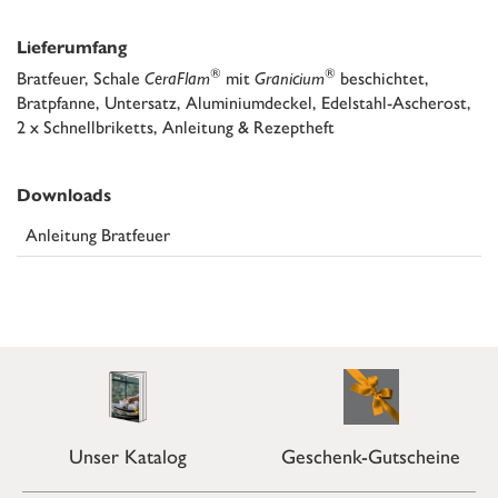
Lieferumfang
®
®
Bratfeuer, Schale
CeraFlam
mit
Granicium
beschichtet,
Bratpfanne, Untersatz, Aluminiumdeckel, Edelstahl-Ascherost,
2 x Schnellbriketts, Anleitung & Rezeptheft
Downloads
Anleitung Bratfeuer
Unser Katalog
Geschenk-Gutscheine