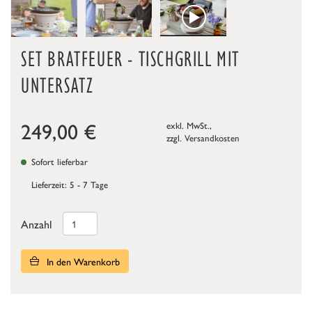
SET BRATFEUER - TISCHGRILL MIT
UNTERSATZ
249,00
€
exkl. MwSt.,
zzgl.
Versandkosten
Sofort lieferbar
Lieferzeit: 5 - 7 Tage
Anzahl
In den Warenkorb