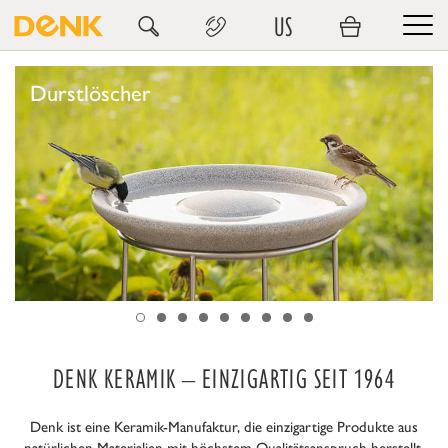
US
Durstlöscher
DENK KERAMIK – EINZIGARTIG SEIT 1964
Denk ist eine Keramik-Manufaktur, die einzigartige Produkte aus
natürlichen Materialien mit höchstem Qualitätsanspruch herstellt.