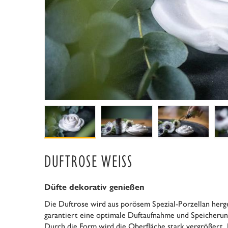
DUFTROSE WEISS
Düfte dekorativ genießen
Die Duftrose wird aus porösem Spezial-Porzellan herge
garantiert eine optimale Duftaufnahme und Speicherung.
Durch die Form wird die Oberfläche stark vergrößert. 