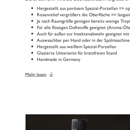
Hergestellt aus porösem Spezial-Porzellan => o
Rosenrelief vergrößert die Oberfläche => langa
Je nach Raumgröße genügen bereits wenige Tro
Für alle flüssigen Duftstoffe geeignet (Aroma-Öl
Auch für außen zur Insektenabwehr geeignet mit
Auswaschbar per Hand oder in der Spülmaschine
Hergestellt aus weißem Spezial-Porzellan
Glasierte Unterseite für kratzfreien Stand
Handmade in Germany
Mehr lesen