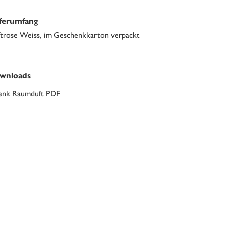
eferumfang
trose Weiss, im Geschenkkarton verpackt
wnloads
nk Raumduft PDF