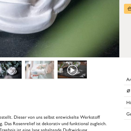
Ar
⌀
H
G
stellt. Dieser von uns selbst entwickelte Werkstoff
 Das Rosenrelief ist dekorativ und funktional zugleich.
Ergebnis ist eine lang anhaltende Duftwirkung.