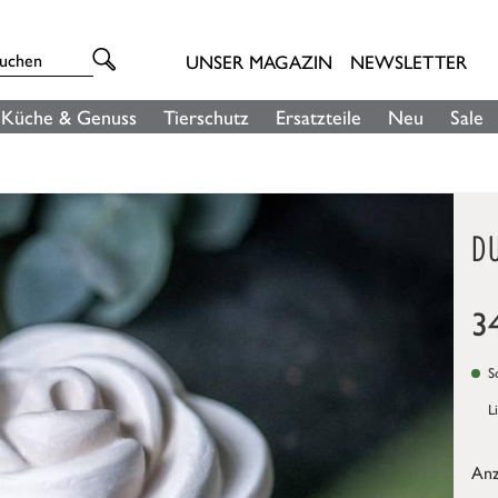
UNSER MAGAZIN
NEWSLETTER
Küche & Genuss
Tierschutz
Ersatzteile
Neu
Sale
D
3
So
L
Anz