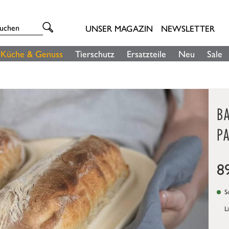
UNSER MAGAZIN
NEWSLETTER
Küche & Genuss
Tierschutz
Ersatzteile
Neu
Sale
BA
PA
8
So
L