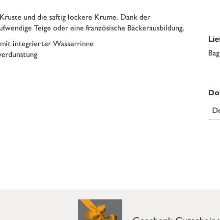
 Kruste und die saftig lockere Krume. Dank der
ufwendige Teige oder eine französische Bäckerausbildung.
Li
mit integrierter Wasserrinne
Bag
verdunstung
Do
De
Geschenk-Gutschein