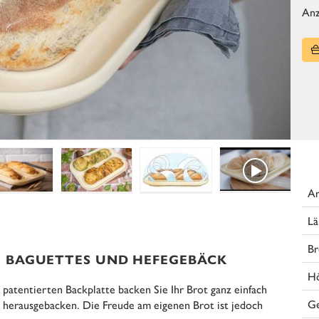
Anz
Ar
Lä
Br
R BAGUETTES UND HEFEGEBÄCK
H
 patentierten Backplatte backen Sie Ihr Brot ganz einfach
G
s herausgebacken. Die Freude am eigenen Brot ist jedoch