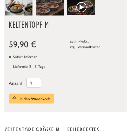
KELTENTOPF M
59,90
€
exkl. MwSt.,
zzgl.
Versandkosten
Sofort lieferbar
Lieferzeit: 2 - 3 Tage
Anzahl
In den Warenkorb
KELTENTOPF GRÖSSE M – FEUERFESTES K