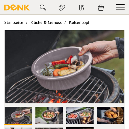
US
Startseite
Küche & Genuss
Keltentopf