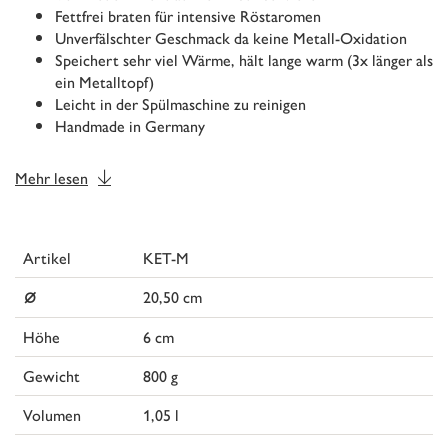
Fettfrei braten für intensive Röstaromen
Unverfälschter Geschmack da keine Metall-Oxidation
Speichert sehr viel Wärme, hält lange warm (3x länger als
ein Metalltopf)
Leicht in der Spülmaschine zu reinigen
Handmade in Germany
Mehr lesen
Artikel
KET-M
⌀
20,50 cm
Höhe
6 cm
Gewicht
800 g
Volumen
1,05 l