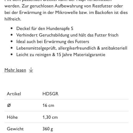
werden. Zur geruchlosen Aufbewahrung von Restfutter oder
bei der Erwärmung in der Mikrowelle bzw. im Backofen ist dies
hilfreich.
Deckel für den Hundenapfe S
Verhindert Geruchsbildung und hält das Futter frisch
Ideal auch bei Erwärmung des Futters
Lebensmittelgeprüft, allergikerfreundlich & antibakteriell
Leicht zu reinigen & 15 Jahre Materialgarantie
Mehr lesen
Artikel
HDSGR
⌀
16 cm
Höhe
1,30 cm
Gewicht
360 g