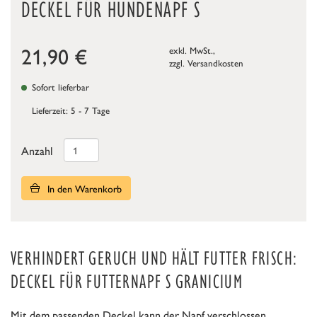
DECKEL FÜR HUNDENAPF S
21,90
€
exkl. MwSt.,
zzgl.
Versandkosten
Sofort lieferbar
Lieferzeit: 5 - 7 Tage
Anzahl
In den Warenkorb
VERHINDERT GERUCH UND HÄLT FUTTER FRISCH:
DECKEL FÜR FUTTERNAPF S GRANICIUM
Mit dem passenden Deckel kann der Napf verschlossen