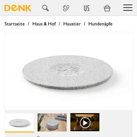
US
Startseite
Haus & Hof
Haustier
Hundenäpfe