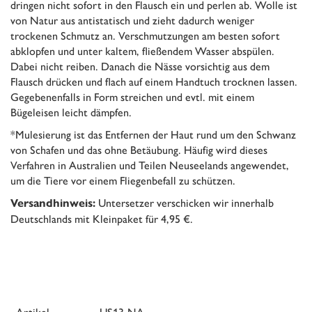
dringen nicht sofort in den Flausch ein und perlen ab. Wolle ist
von Natur aus antistatisch und zieht dadurch weniger
trockenen Schmutz an. Verschmutzungen am besten sofort
abklopfen und unter kaltem, fließendem Wasser abspülen.
Dabei nicht reiben. Danach die Nässe vorsichtig aus dem
Flausch drücken und flach auf einem Handtuch trocknen lassen.
Gegebenenfalls in Form streichen und evtl. mit einem
Bügeleisen leicht dämpfen.
*Mulesierung ist das Entfernen der Haut rund um den Schwanz
von Schafen und das ohne Betäubung. Häufig wird dieses
Verfahren in Australien und Teilen Neuseelands angewendet,
um die Tiere vor einem Fliegenbefall zu schützen.
Untersetzer verschicken wir innerhalb
Versandhinweis:
Deutschlands mit Kleinpaket für 4,95 €.
Artikel
US13-NA