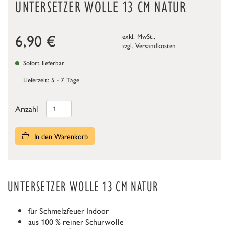
UNTERSETZER WOLLE 13 CM NATUR
6,90
€
exkl. MwSt.,
zzgl.
Versandkosten
Sofort lieferbar
Lieferzeit: 5 - 7 Tage
Anzahl
In den Warenkorb
UNTERSETZER WOLLE 13 CM NATUR
für Schmelzfeuer Indoor
aus 100 % reiner Schurwolle