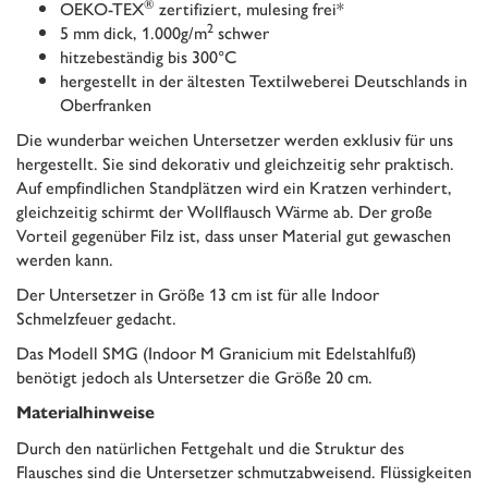
®
OEKO-TEX
zertifiziert, mulesing frei*
2
5 mm dick, 1.000g/m
schwer
hitzebeständig bis 300°C
hergestellt in der ältesten Textilweberei Deutschlands in
Oberfranken
Die wunderbar weichen Untersetzer werden exklusiv für uns
hergestellt. Sie sind dekorativ und gleichzeitig sehr praktisch.
Auf empfindlichen Standplätzen wird ein Kratzen verhindert,
gleichzeitig schirmt der Wollflausch Wärme ab. Der große
Vorteil gegenüber Filz ist, dass unser Material gut gewaschen
werden kann.
Der Untersetzer in Größe 13 cm ist für alle Indoor
Schmelzfeuer gedacht.
Das Modell SMG (Indoor M Granicium mit Edelstahlfuß)
benötigt jedoch als Untersetzer die Größe 20 cm.
Materialhinweise
Durch den natürlichen Fettgehalt und die Struktur des
Flausches sind die Untersetzer schmutzabweisend. Flüssigkeiten