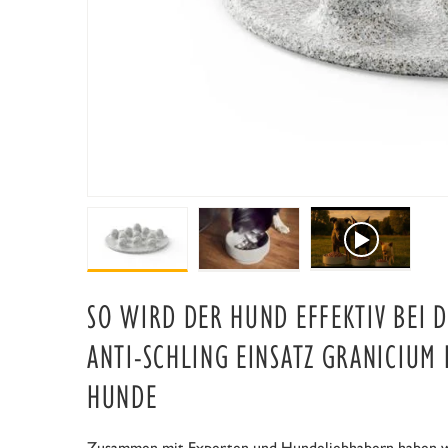
SO WIRD DER HUND EFFEKTIV BEI 
ANTI-SCHLING EINSATZ GRANICIUM F
NDE
Zusammen mit Experten und Hundeliebhabern haben wir 