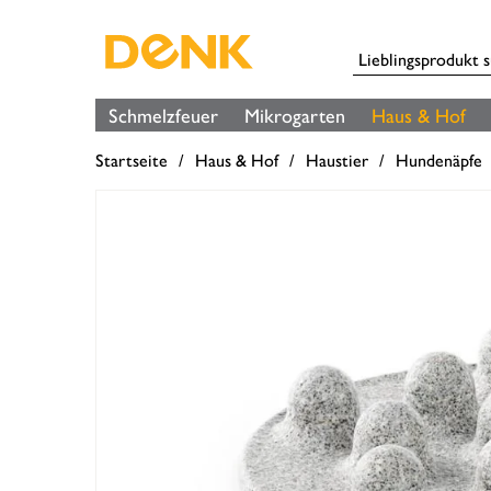
Schmelzfeuer
Mikrogarten
Haus & Hof
Startseite
Haus & Hof
Haustier
Hundenäpfe