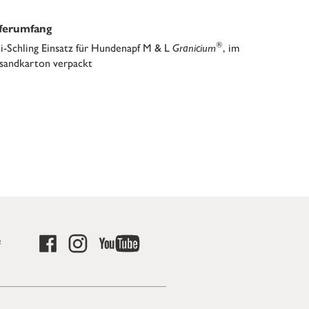
eferumfang
®
i-Schling Einsatz für Hundenapf M & L
Granicium
, im
sandkarton verpackt
e