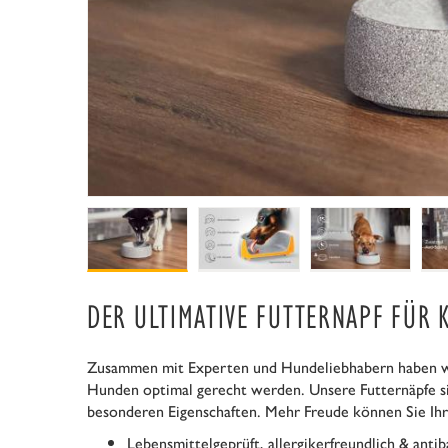
DER ULTIMATIVE FUTTERNAPF FÜR 
Zusammen mit Experten und Hundeliebhabern haben wir
Hunden optimal gerecht werden. Unsere Futternäpfe sin
besonderen Eigenschaften. Mehr Freude können Sie Ih
Lebensmittelgeprüft, allergikerfreundlich & antib