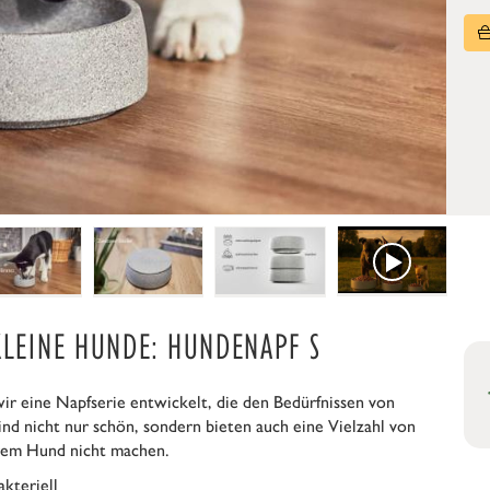
KLEINE HUNDE: HUNDENAPF S
 eine Napfserie entwickelt, die den Bedürfnissen von
d nicht nur schön, sondern bieten auch eine Vielzahl von
rem Hund nicht machen.
akteriell