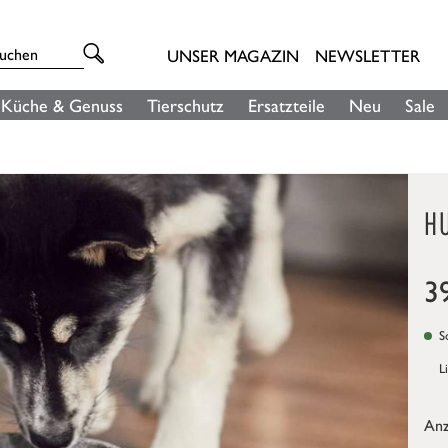
UNSER MAGAZIN
NEWSLETTER
Küche & Genuss
Tierschutz
Ersatzteile
Neu
Sale
H
3
So
L
Anz