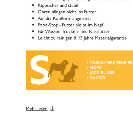
Kippsicher und stabil
Ohren hängen nicht ins Futter
Auf die Kopfform angepasst
Food-Stop - Futter bleibt im Napf
Für Wasser, Trocken- und Nassfutter
Leicht zu reinigen & 15 Jahre Materialgarantie
Mehr lesen