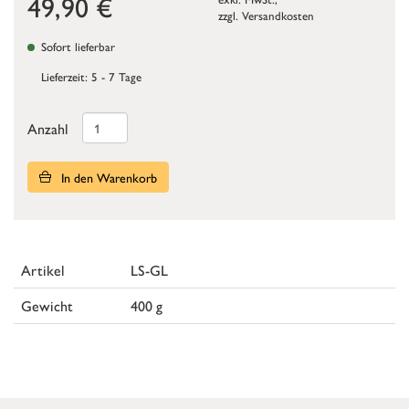
49,90
€
zzgl.
Versandkosten
Sofort lieferbar
Lieferzeit: 5 - 7 Tage
Anzahl
In den Warenkorb
Artikel
LS-GL
Gewicht
400 g