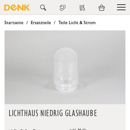
US
Startseite
Ersatzteile
Teile Licht & Strom
LICHTHAUS NIEDRIG GLASHAUBE
exkl. MwSt.,