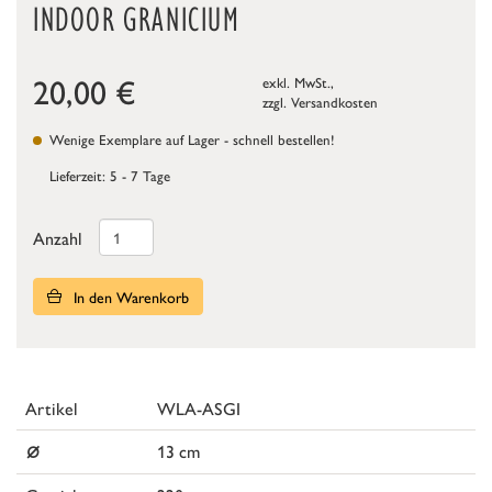
INDOOR GRANICIUM
20,00
€
exkl. MwSt.,
zzgl.
Versandkosten
Wenige Exemplare auf Lager - schnell bestellen!
Lieferzeit: 5 - 7 Tage
Anzahl
In den Warenkorb
Artikel
WLA-ASGI
⌀
13 cm