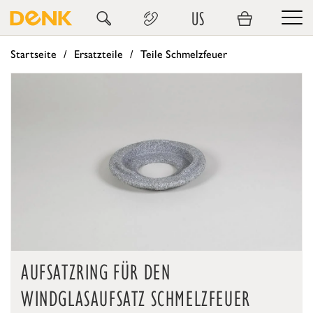
US
Startseite
Ersatzteile
Teile Schmelzfeuer
AUFSATZRING FÜR DEN
WINDGLASAUFSATZ SCHMELZFEUER