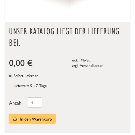
UNSER KATALOG LIEGT DER LIEFERUNG
BEI.
0,00
€
exkl. MwSt.,
zzgl.
Versandkosten
Sofort lieferbar
Lieferzeit: 5 - 7 Tage
Anzahl
In den Warenkorb